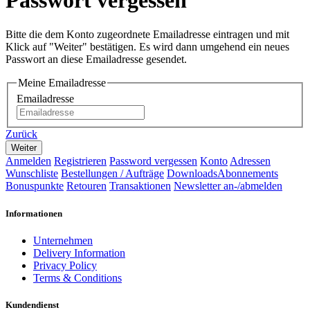
Passwort vergessen
Bitte die dem Konto zugeordnete Emailadresse eintragen und mit
Klick auf "Weiter" bestätigen. Es wird dann umgehend ein neues
Passwort an diese Emailadresse gesendet.
Meine Emailadresse
Emailadresse
Zurück
Anmelden
Registrieren
Password vergessen
Konto
Adressen
Wunschliste
Bestellungen / Aufträge
Downloads
Abonnements
Bonuspunkte
Retouren
Transaktionen
Newsletter an-/abmelden
Informationen
Unternehmen
Delivery Information
Privacy Policy
Terms & Conditions
Kundendienst