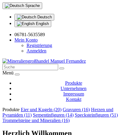
Sprache
Deutsch
English
06781-5635589
Mein Konto
Registrierung
Anmelden
Menü
Produkte
Unternehmen
Impressum
Kontakt
Produkte
Eier und Kugeln (20)
Gravuren (16)
Herzen und
Pyramiden (11)
Serpentinfiguren (14)
Specksteinfiguren (51)
Trommelsteine und Mineralien (16)
Herzlich Willkommen