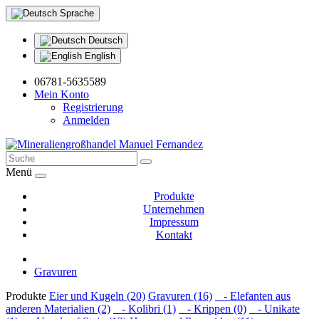
Sprache
Deutsch
English
06781-5635589
Mein Konto
Registrierung
Anmelden
Menü
Produkte
Unternehmen
Impressum
Kontakt
Gravuren
Produkte
Eier und Kugeln (20)
Gravuren (16)
- Elefanten aus
anderen Materialien (2)
- Kolibri (1)
- Krippen (0)
- Unikate