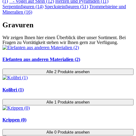
(1)
- Vogel auf Stein (12)
Herzen und Pyramiden (11)
Serpentinfiguren (14)
Specksteinfiguren (51)
Trommelsteine und
Mineralien (16)
Gravuren
Wir zeigen Ihnen hier einen Überblick über unser Sortiment. Bei
Fragen zu Vorrätigkeit stehen wir Ihnen gern zur Verfügung.
Elefanten aus anderen Materialien (2)
Alle 2 Produkte ansehen
Kolibri (1)
Alle 1 Produkte ansehen
Krippen (0)
Alle 0 Produkte ansehen