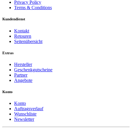
Privacy Policy
Terms & Conditions
Kundendienst
Kontakt
Retouren
Seitenübersicht
Extras
Hersteller
Geschenkgutscheine
Partner
Angebote
Konto
Konto
Auftragsverlauf
Wunschliste
Newsletter