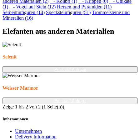
anderen Materialien (2)
- Kolibri (1)
- Krippen (0)
- Unikate
(1)
- Vogel auf Stein (12)
Herzen und Pyramiden (11)
Serpentinfiguren (14)
Specksteinfiguren (51)
Trommelsteine und
Mineralien (16)
Elefanten aus anderen Materialien
Selenit
Preis auf Anfrage
Weisser Marmor
Preis auf Anfrage
Zeige 1 bis 2 von 2 (1 Seite(n))
Informationen
Unternehmen
Delivery Information