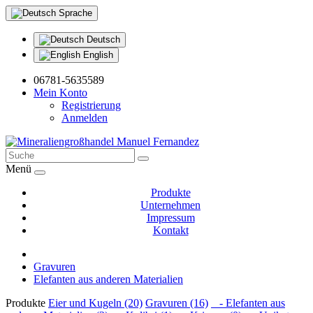
Sprache
Deutsch
English
06781-5635589
Mein Konto
Registrierung
Anmelden
Menü
Produkte
Unternehmen
Impressum
Kontakt
Gravuren
Elefanten aus anderen Materialien
Produkte
Eier und Kugeln (20)
Gravuren (16)
- Elefanten aus