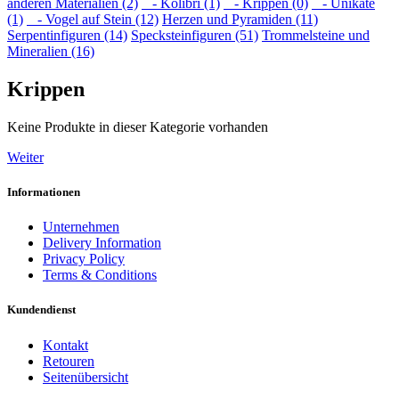
anderen Materialien (2)
- Kolibri (1)
- Krippen (0)
- Unikate
(1)
- Vogel auf Stein (12)
Herzen und Pyramiden (11)
Serpentinfiguren (14)
Specksteinfiguren (51)
Trommelsteine und
Mineralien (16)
Krippen
Keine Produkte in dieser Kategorie vorhanden
Weiter
Informationen
Unternehmen
Delivery Information
Privacy Policy
Terms & Conditions
Kundendienst
Kontakt
Retouren
Seitenübersicht