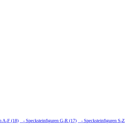
n A-F (18)
- Specksteinfiguren G-R (17)
- Specksteinfiguren S-Z