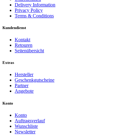
Delivery Information
Privacy Policy
Terms & Conditions
Kundendienst
Kontakt
Retouren
Seitenübersicht
Extras
Hersteller
Geschenkgutscheine
Partner
Angebote
Konto
Konto
Auftragsverlauf
Wunschliste
Newsletter