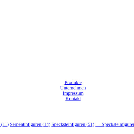
Produkte
Unternehmen
Impressum
Kontakt
 (11)
Serpentinfiguren (14)
Specksteinfiguren (51)
- Specksteinfigure